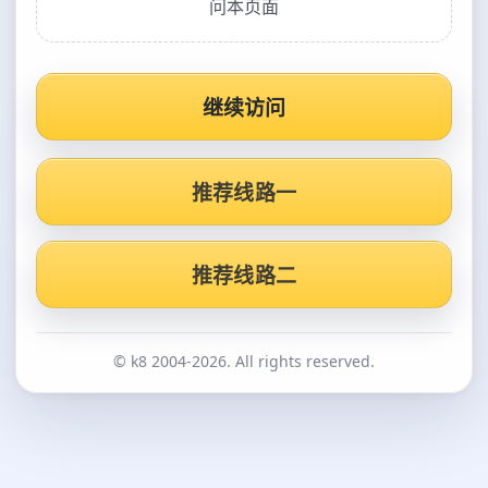
问本页面
继续访问
推荐线路一
推荐线路二
© k8 2004-2026. All rights reserved.