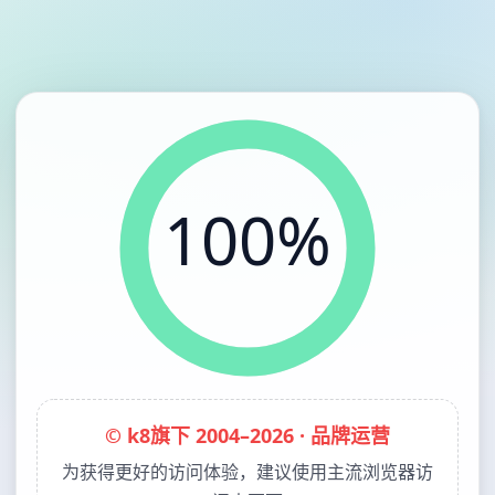
100%
© k8旗下 2004–2026 · 品牌运营
为获得更好的访问体验，建议使用主流浏览器访